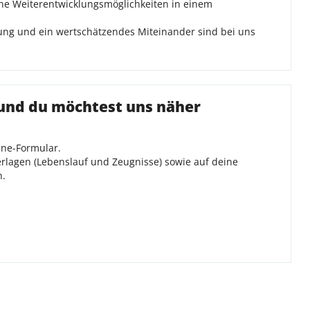
iche Weiterentwicklungsmöglichkeiten in einem
zung und ein wertschätzendes Miteinander sind bei uns
 und du möchtest uns näher
ine-Formular.
rlagen (Lebenslauf und Zeugnisse) sowie auf deine
n.