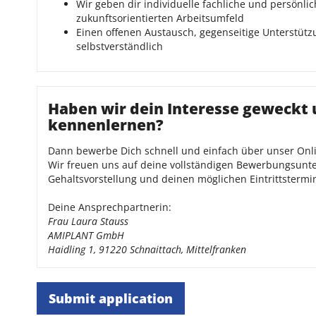
Wir geben dir individuelle fachliche und persönl
zukunftsorientierten Arbeitsumfeld
Einen offenen Austausch, gegenseitige Unterstüt
selbstverständlich
Haben wir dein Interesse geweckt
kennenlernen?
Dann bewerbe Dich schnell und einfach über unser Onl
Wir freuen uns auf deine vollständigen Bewerbungsunte
Gehaltsvorstellung und deinen möglichen Eintrittstermi
Deine Ansprechpartnerin:
Frau Laura Stauss
AMIPLANT GmbH
Haidling 1, 91220 Schnaittach, Mittelfranken
Submit application