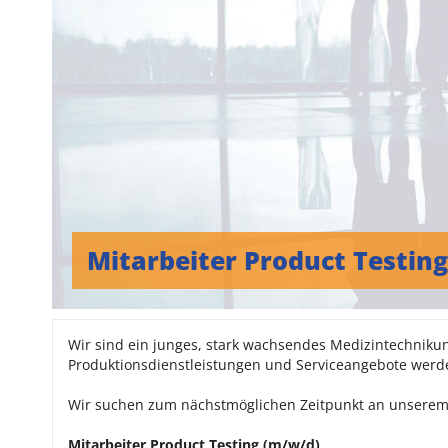
Mitarbeiter Product Testing 
Wir sind ein junges, stark wachsendes Medizintechniku
Produktionsdienstleistungen und Serviceangebote werde
Wir suchen zum nächstmöglichen Zeitpunkt an unserem
Mitarbeiter Product Testing (m/w/d)