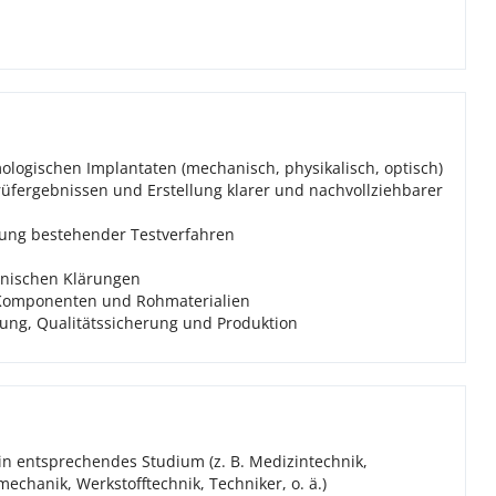
ogischen Implantaten (mechanisch, physikalisch, optisch)
üfergebnissen und Erstellung klarer und nachvollziehbarer
rung bestehender Testverfahren
hnischen Klärungen
Komponenten und Rohmaterialien
ung, Qualitätssicherung und Produktion
in entsprechendes Studium (z. B. Medizintechnik,
echanik, Werkstofftechnik, Techniker, o. ä.)