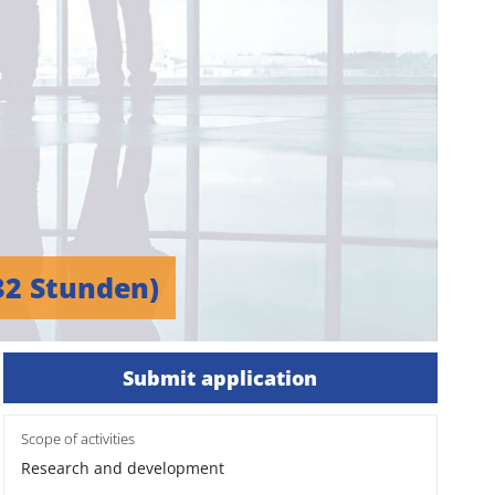
 32 Stunden)
Submit application
Scope of activities
Research and development