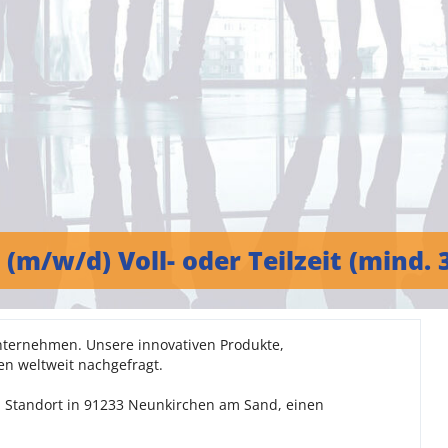
(m/w/d) Voll- oder Teilzeit (mind.
nternehmen. Unsere innovativen Produkte,
n weltweit nachgefragt.
 Standort in 91233 Neunkirchen am Sand, einen