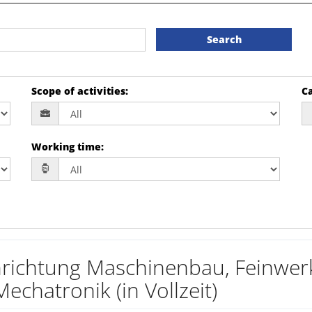
Search
Scope of activities
:
Ca
Working time
:
hrichtung Maschinenbau, Feinwer
chatronik (in Vollzeit)