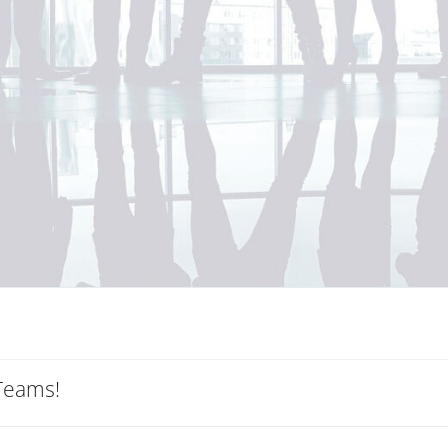
 Teams!