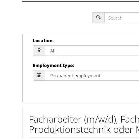
Location
:
Employment type
:
Facharbeiter (m/w/d), Fac
Produktionstechnik oder Me