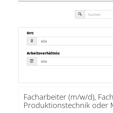
Ort
:
Arbeitsverhältnis
:
Facharbeiter (m/w/d), Fac
Produktionstechnik oder Me