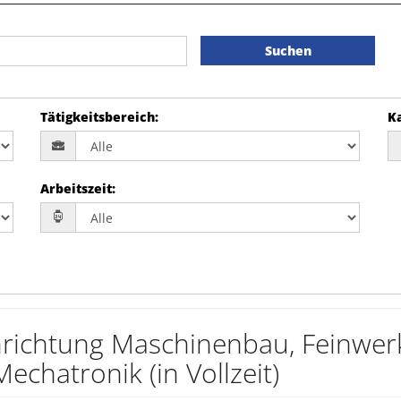
Suchen
Tätigkeitsbereich
:
K
Arbeitszeit
:
hrichtung Maschinenbau, Feinwer
chatronik (in Vollzeit)