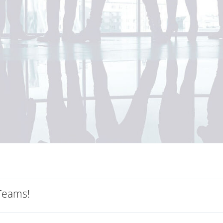
 Teams!