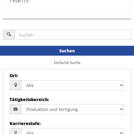
Teams!
Suchen
Einfache Suche
Ort
:
Tätigkeitsbereich
:
Karrierestufe
: